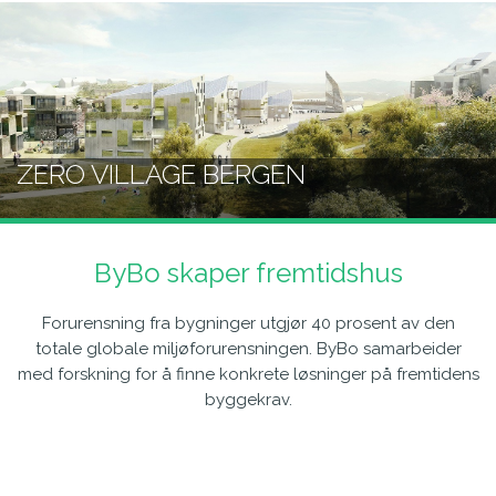
ZERO VILLAGE BERGEN
ByBo skaper fremtidshus
Forurensning fra bygninger utgjør 40 prosent av den
totale globale miljøforurensningen. ByBo samarbeider
med forskning for å finne konkrete løsninger på fremtidens
byggekrav.