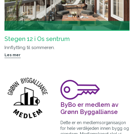
Stegen 12 i Os sentrum
Innflytting til sommeren.
Les mer
ByBo er medlem av
Grønn Byggallianse
Dette er en medlemsorganisasjon
for hele verdikjeden innen bygg og
eiendom. Medlemskapet skal vi