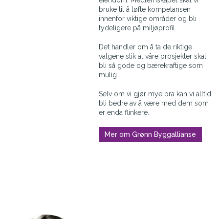
bruke til å løfte kompetansen
innenfor viktige områder og bli
tydeligere på miljøprofil.
Det handler om å ta de riktige
valgene slik at våre prosjekter skal
bli så gode og bærekraftige som
mulig.
Selv om vi gjør mye bra kan vi alltid
bli bedre av å være med dem som
er enda flinkere.
Mer om Grønn Byggallianse