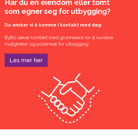
Har du en eiendom eller tomt
som egner seg for utbygging?
Da ønsker vi å komme i kontakt med deg.
ByBo søker kontakt med grunneiere for å vurdere
muligheter og potensial for utbygging.
Les mer her