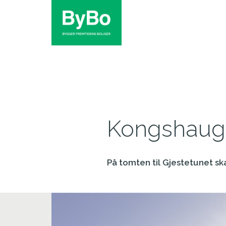
Kongshaug
På tomten til Gjestetunet sk