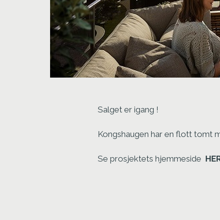
Salget er igang !
Kongshaugen har en flott tomt m
Se prosjektets hjemmeside
HER