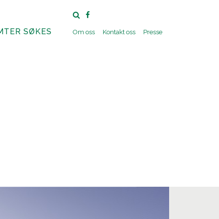
MTER SØKES
Om oss
Kontakt oss
Presse