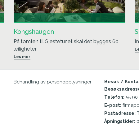
Kongshaugen
S
På tomten til Gjestetunet skal det bygges 60
I
leiligheter
L
Les mer
Besøk / Konta
Behandling av personopplysninger
Besøksadress
Telefon:
55 90 
E-post:
firmap
Postadresse:
T
Åpningstider:
0