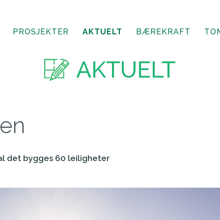
PROSJEKTER
AKTUELT
BÆREKRAFT
TO
AKTUELT
en
al det bygges 60 leiligheter