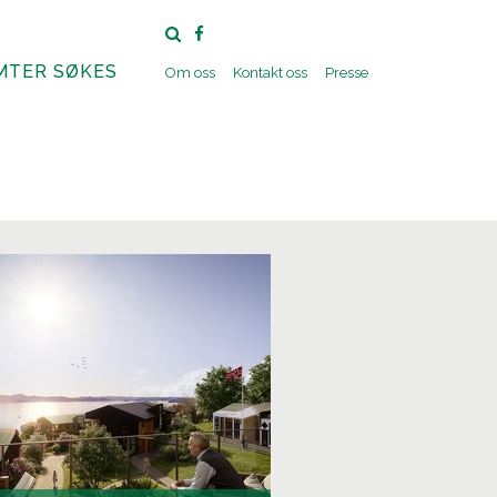
MTER SØKES
Om oss
Kontakt oss
Presse