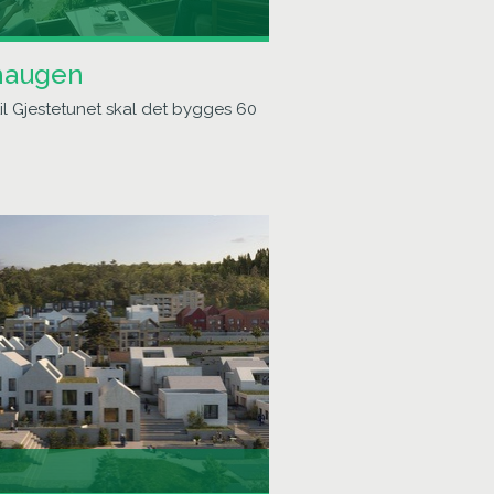
haugen
il Gjestetunet skal det bygges 60