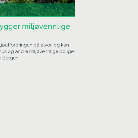
ygger miljøvennlige
ljøutfordringen på alvor, og kan
vhus og andre miljøvennlige boliger
i Bergen.