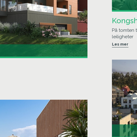
Kongs
På tomten t
leiligheter
Les mer